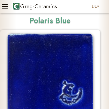
Greg‑Ceramics
DE
Polaris Blue