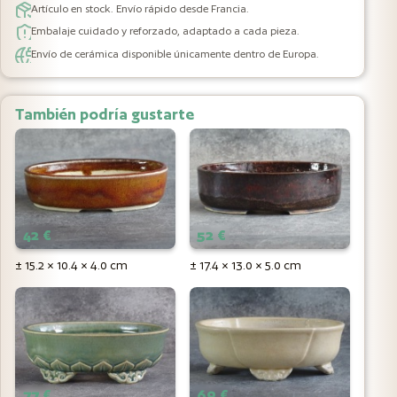
Artículo en stock. Envío rápido desde Francia.
Embalaje cuidado y reforzado, adaptado a cada pieza.
Envío de cerámica disponible únicamente dentro de Europa.
También podría gustarte
42 €
52 €
± 15.2 × 10.4 × 4.0 cm
± 17.4 × 13.0 × 5.0 cm
77 €
69 €