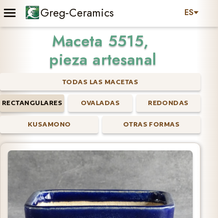
Greg‑Ceramics
ES
Maceta 5515,
pieza artesanal
TODAS LAS MACETAS
RECTANGULARES
OVALADAS
REDONDAS
KUSAMONO
OTRAS FORMAS