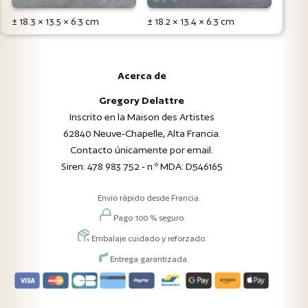
± 18.3 × 13.5 × 6.3 cm
± 18.2 × 13.4 × 6.3 cm
Acerca de
Gregory Delattre
Inscrito en la Maison des Artistes
62840 Neuve-Chapelle, Alta Francia.
Contacto únicamente por email.
Siren: 478 983 752 - n.º MDA: D546165
Envío rápido desde Francia.
Pago 100 % seguro.
Embalaje cuidado y reforzado.
Entrega garantizada.