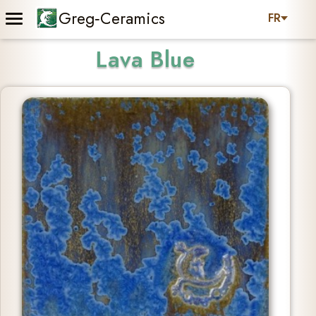
Greg‑Ceramics
FR
Lava Blue