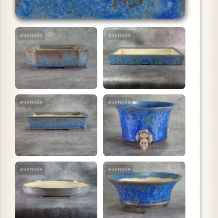
exemple
exemple
exemple
exemple
exemple
exemple