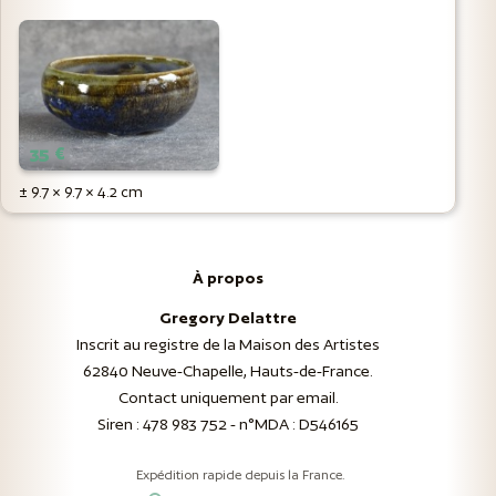
35 €
± 9.7 × 9.7 × 4.2 cm
À propos
Gregory Delattre
Inscrit au registre de la Maison des Artistes
62840 Neuve-Chapelle, Hauts-de-France.
Contact uniquement par email.
Siren : 478 983 752 - n°MDA : D546165
Expédition rapide depuis la France.