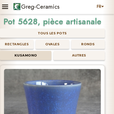
Greg‑Ceramics
FR
Pot 5628,
pièce artisanale
TOUS LES POTS
RECTANGLES
OVALES
RONDS
KUSAMONO
AUTRES