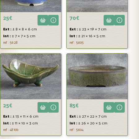
25€
70€
Ext :
± 8 × 8 × 6 cm
Ext :
± 23 × 19 × 7 cm
Int :
± 7 × 7 × 5 cm
Int :
± 21 × 16 × 5 cm
ref : 5628
ref : 5605
25€
85€
Ext :
± 13 × 11 × 6 cm
Ext :
± 27 × 22 × 7 cm
Int :
± 11 × 10 × 3 cm
Int :
± 26 × 20 × 5 cm
ref : 4810b
ref : 5604