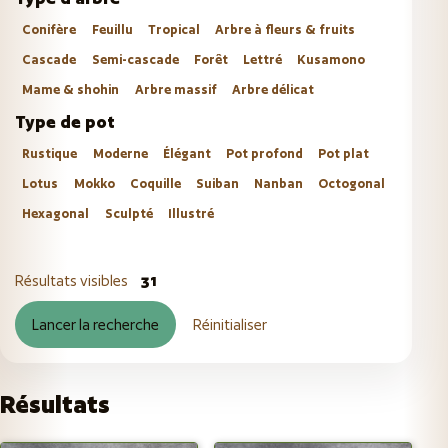
Conifère
Feuillu
Tropical
Arbre à fleurs & fruits
Cascade
Semi-cascade
Forêt
Lettré
Kusamono
Mame & shohin
Arbre massif
Arbre délicat
Type de pot
Rustique
Moderne
Élégant
Pot profond
Pot plat
Lotus
Mokko
Coquille
Suiban
Nanban
Octogonal
Hexagonal
Sculpté
Illustré
Résultats visibles
31
Lancer la recherche
Réinitialiser
Résultats