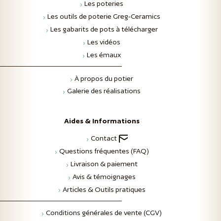
Les poteries
Les outils de poterie Greg-Ceramics
Les gabarits de pots à télécharger
Les vidéos
Les émaux
À propos du potier
Galerie des réalisations
Aides & Informations
Contact
Questions fréquentes (FAQ)
Livraison & paiement
Avis & témoignages
Articles & Outils pratiques
Conditions générales de vente (CGV)