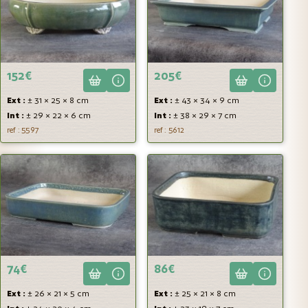
152€
205€
Ext :
± 31 × 25 × 8 cm
Ext :
± 43 × 34 × 9 cm
Int :
± 29 × 22 × 6 cm
Int :
± 38 × 29 × 7 cm
ref : 5597
ref : 5612
74€
86€
Ext :
± 26 × 21 × 5 cm
Ext :
± 25 × 21 × 8 cm