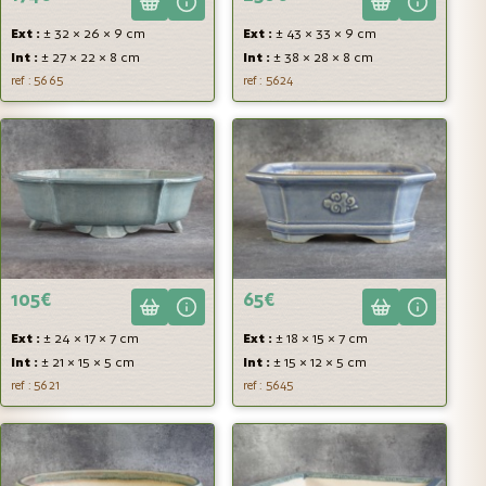
Ext :
± 32 × 26 × 9 cm
Ext :
± 43 × 33 × 9 cm
Int :
± 27 × 22 × 8 cm
Int :
± 38 × 28 × 8 cm
ref : 5665
ref : 5624
105€
65€
Ext :
± 24 × 17 × 7 cm
Ext :
± 18 × 15 × 7 cm
Int :
± 21 × 15 × 5 cm
Int :
± 15 × 12 × 5 cm
ref : 5621
ref : 5645