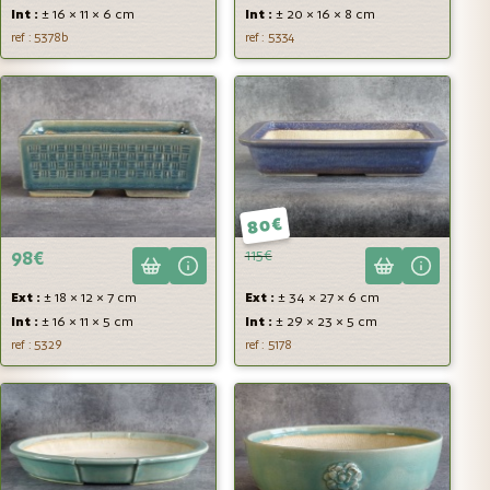
Int :
± 16 × 11 × 6 cm
Int :
± 20 × 16 × 8 cm
ref : 5378b
ref : 5334
80€
115€
98€
Ext :
± 18 × 12 × 7 cm
Ext :
± 34 × 27 × 6 cm
Int :
± 16 × 11 × 5 cm
Int :
± 29 × 23 × 5 cm
ref : 5329
ref : 5178