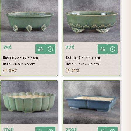
75€
77€
Ext :
± 20 × 14 × 7 cm
Ext :
± 18 × 14 × 6 cm
Int :
± 18 × 11 × 5 cm
Int :
± 17 × 12 × 4 cm
ref : 5667
ref : 5663
174€
230€