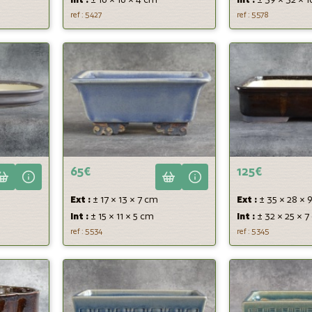
ref : 5427
ref : 5578
65€
125€
Ext :
± 17 × 13 × 7 cm
Ext :
± 35 × 28 × 
Int :
± 15 × 11 × 5 cm
Int :
± 32 × 25 × 
ref : 5534
ref : 5345