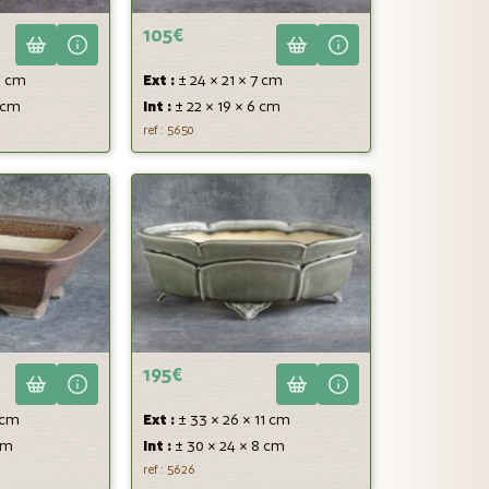
105€
9 cm
Ext :
± 24 × 21 × 7 cm
8 cm
Int :
± 22 × 19 × 6 cm
ref : 5650
195€
7 cm
Ext :
± 33 × 26 × 11 cm
 cm
Int :
± 30 × 24 × 8 cm
ref : 5626