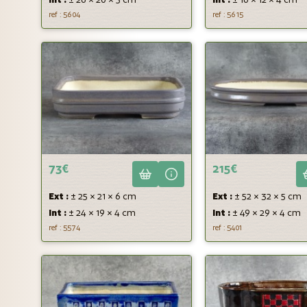
ref : 5604
ref : 5615
73€
215€
Ext :
± 25 × 21 × 6 cm
Ext :
± 52 × 32 × 5 cm
Int :
± 24 × 19 × 4 cm
Int :
± 49 × 29 × 4 cm
ref : 5574
ref : 5401