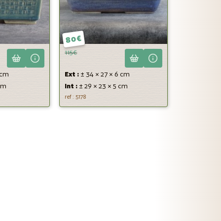
80€
115€
7 cm
Ext :
± 34 × 27 × 6 cm
 cm
Int :
± 29 × 23 × 5 cm
ref : 5178