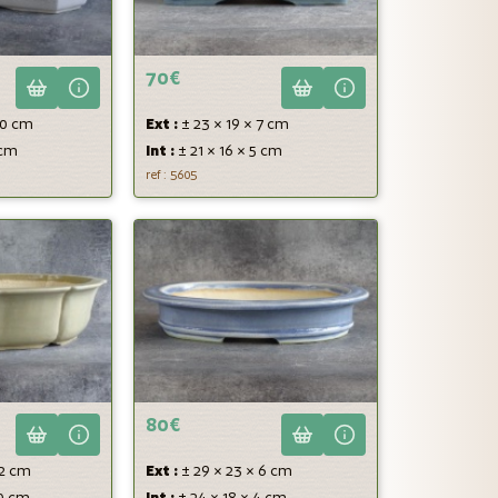
70€
10 cm
Ext :
± 23 × 19 × 7 cm
 cm
Int :
± 21 × 16 × 5 cm
ref : 5605
80€
12 cm
Ext :
± 29 × 23 × 6 cm
10 cm
Int :
± 24 × 18 × 4 cm