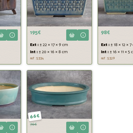
195€
98€
Ext :
± 22 × 17 × 9 cm
Ext :
± 18 × 12 × 
Int :
± 20 × 16 × 8 cm
Int :
± 16 × 11 × 5
ref : 5334
ref : 5329
66€
76€