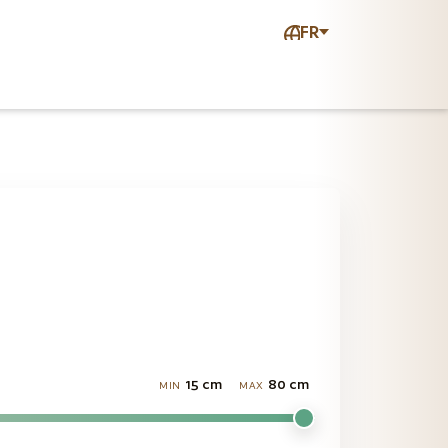
FR
15 cm
80 cm
MIN
MAX