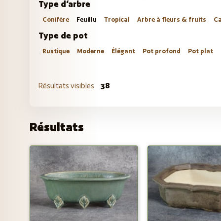
Type d‘arbre
Conifère
Feuillu
Tropical
Arbre à fleurs & fruits
C
Type de pot
Rustique
Moderne
Élégant
Pot profond
Pot plat
Résultats visibles
38
Résultats