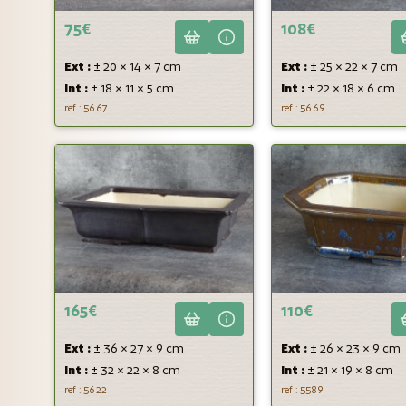
75€
108€
Ext :
± 20 × 14 × 7 cm
Ext :
± 25 × 22 × 7 cm
Int :
± 18 × 11 × 5 cm
Int :
± 22 × 18 × 6 cm
ref : 5667
ref : 5669
165€
110€
Ext :
± 36 × 27 × 9 cm
Ext :
± 26 × 23 × 9 cm
Int :
± 32 × 22 × 8 cm
Int :
± 21 × 19 × 8 cm
ref : 5622
ref : 5589