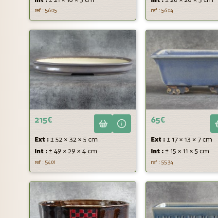
ref : 5605
ref : 5604
215€
65€
Ext :
± 52 × 32 × 5 cm
Ext :
± 17 × 13 × 7 cm
Int :
± 49 × 29 × 4 cm
Int :
± 15 × 11 × 5 cm
ref : 5401
ref : 5534