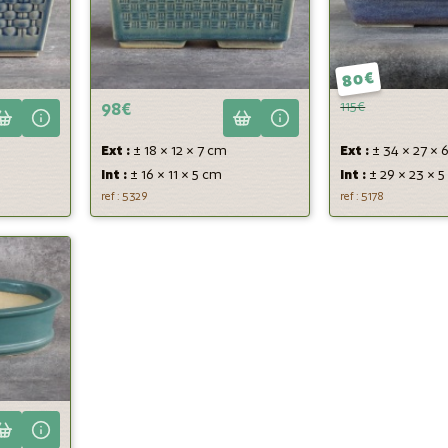
80€
115€
98€
Ext :
± 18 × 12 × 7 cm
Ext :
± 34 × 27 × 
Int :
± 16 × 11 × 5 cm
Int :
± 29 × 23 × 
ref : 5329
ref : 5178