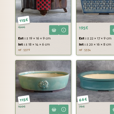
115€
150€
195€
Ext :
± 19 × 16 × 9 cm
Ext :
± 22 × 17 × 9 cm
Int :
± 18 × 14 × 6 cm
Int :
± 20 × 16 × 8 cm
ref : 5379
ref : 5334
115€
66€
140€
76€