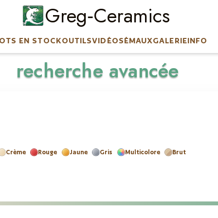
Greg‑Ceramics
OTS EN STOCK
OUTILS
VIDÉOS
ÉMAUX
GALERIE
INFO
recherche avancée
Crème
Rouge
Jaune
Gris
Multicolore
Brut