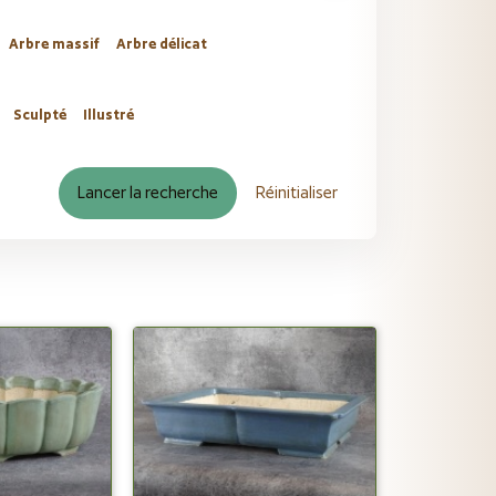
Arbre massif
Arbre délicat
Sculpté
Illustré
Lancer la recherche
Réinitialiser