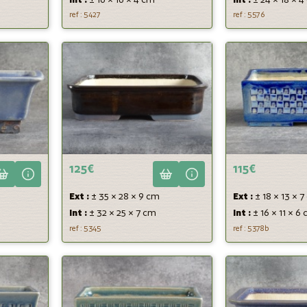
ref : 5427
ref : 5576
125€
115€
Ext :
± 35 × 28 × 9 cm
Ext :
± 18 × 13 × 
Int :
± 32 × 25 × 7 cm
Int :
± 16 × 11 × 6
ref : 5345
ref : 5378b