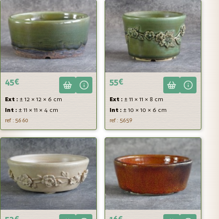
45€
55€
Ext :
± 12 × 12 × 6 cm
Ext :
± 11 × 11 × 8 cm
Int :
± 11 × 11 × 4 cm
Int :
± 10 × 10 × 6 cm
ref : 5660
ref : 5659