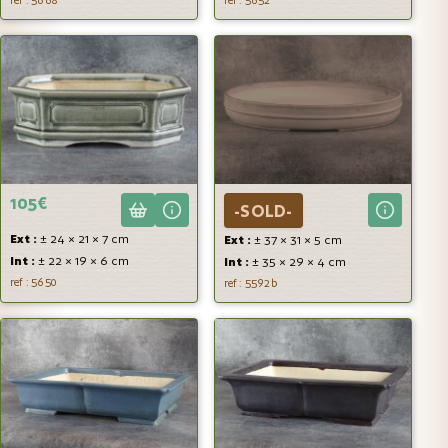
ref : 5668
ref : 5652
105€
-SOLD-
Ext :
± 24 × 21 × 7 cm
Ext :
± 37 × 31 × 5 cm
Int :
± 22 × 19 × 6 cm
Int :
± 35 × 29 × 4 cm
ref : 5650
ref : 5592b