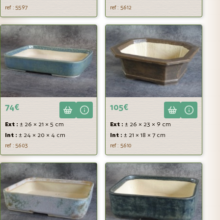
ref : 5597
ref : 5612
74€
105€
Ext :
± 26 × 21 × 5 cm
Ext :
± 26 × 23 × 9 cm
Int :
± 24 × 20 × 4 cm
Int :
± 21 × 18 × 7 cm
ref : 5603
ref : 5610