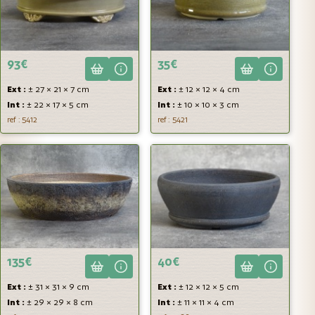
93€
35€
Ext :
± 27 × 21 × 7 cm
Ext :
± 12 × 12 × 4 cm
Int :
± 22 × 17 × 5 cm
Int :
± 10 × 10 × 3 cm
ref : 5412
ref : 5421
135€
40€
Ext :
± 31 × 31 × 9 cm
Ext :
± 12 × 12 × 5 cm
Int :
± 29 × 29 × 8 cm
Int :
± 11 × 11 × 4 cm