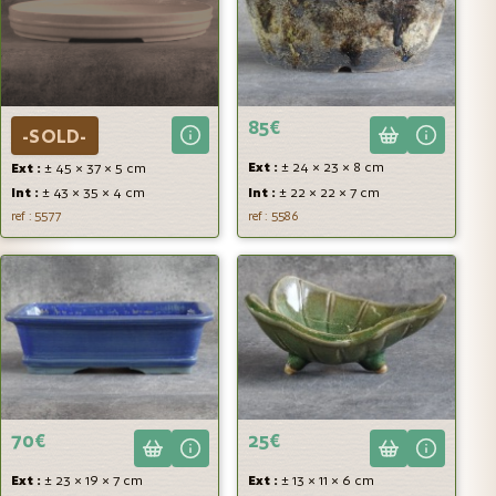
85€
-SOLD-
Ext :
± 24 × 23 × 8 cm
Ext :
± 45 × 37 × 5 cm
Int :
± 22 × 22 × 7 cm
Int :
± 43 × 35 × 4 cm
ref : 5586
ref : 5577
70€
25€
Ext :
± 23 × 19 × 7 cm
Ext :
± 13 × 11 × 6 cm