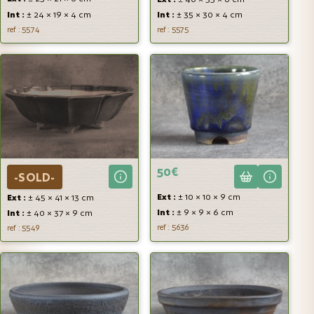
Int :
± 24 × 19 × 4 cm
Int :
± 35 × 30 × 4 cm
ref : 5574
ref : 5575
50€
-SOLD-
Ext :
± 10 × 10 × 9 cm
Ext :
± 45 × 41 × 13 cm
Int :
± 9 × 9 × 6 cm
Int :
± 40 × 37 × 9 cm
ref : 5636
ref : 5549