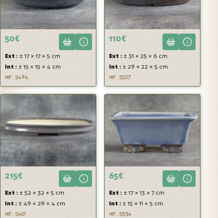
50€
110€
Ext :
± 17 × 17 × 5 cm
Ext :
± 31 × 25 × 6 cm
Int :
± 15 × 15 × 4 cm
Int :
± 29 × 22 × 5 cm
ref : 5494
ref : 5527
215€
65€
Ext :
± 52 × 32 × 5 cm
Ext :
± 17 × 13 × 7 cm
Int :
± 49 × 29 × 4 cm
Int :
± 15 × 11 × 5 cm
ref : 5401
ref : 5534