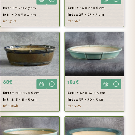
Ext :
± 34 × 27 × 6 cm
Ext :
± 11 × 11 × 7 cm
Int :
± 29 × 23 × 5 cm
Int :
± 9 × 9 × 4 cm
ref : 5178
ref : 5187
68€
182€
Ext :
± 20 × 13 × 6 cm
Ext :
± 42 × 34 × 6 cm
Int :
± 18 × 11 × 5 cm
Int :
± 39 × 30 × 5 cm
ref : 5014b
ref : 5025