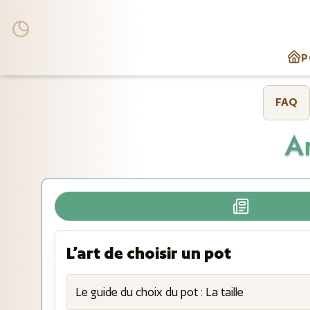
P
FAQ
Ar
L’art de choisir un pot
Le guide du choix du pot : La taille