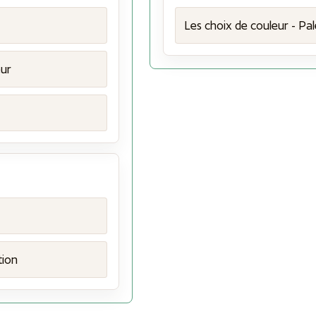
Les choix de couleur - Pal
eur
tion